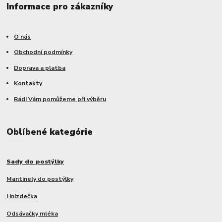
Informace pro zákazníky
O nás
Obchodní podmínky
Doprava a platba
Kontakty
Rádi Vám pomůžeme při výběru
Oblíbené kategórie
Sady do postýlky
Mantinely do postýlky
Hnízdečka
Odsávačky mléka