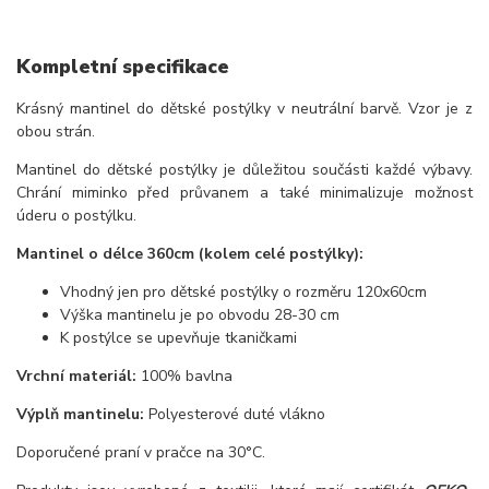
Kompletní specifikace
Krásný mantinel do dětské postýlky v neutrální barvě. Vzor je z
obou strán.
Mantinel do dětské postýlky je důležitou součásti každé výbavy.
Chrání miminko před průvanem a také minimalizuje možnost
úderu o postýlku.
Mantinel o délce 360cm (kolem celé postýlky):
Vhodný jen pro dětské postýlky o rozměru 120x60cm
Výška mantinelu je po obvodu 28-30 cm
K postýlce se upevňuje tkaničkami
Vrchní materiál:
100% bavlna
Výplň mantinelu:
Polyesterové duté vlákno
Doporučené praní v pračce na 30°C.