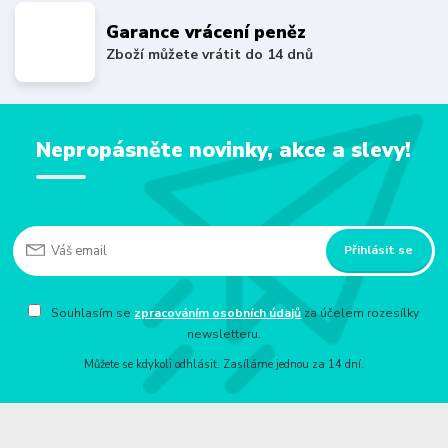
Garance vrácení peněz
Zboží můžete vrátit do 14 dnů
Nepropásněte novinky, akce a slevy!
Přihlásit se
Souhlasím se
zpracováním osobních údajů
za účelem rozesílky
newsletteru.
Můžete se kdykoli odhlásit. Zasíláme jednou za 14 dní.