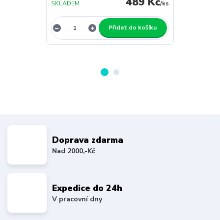
489 Kč
SKLADEM
/
ks
SKLADEM
Přidat do košíku
Doprava zdarma
Nad 2000,-Kč
Expedice do 24h
V pracovní dny