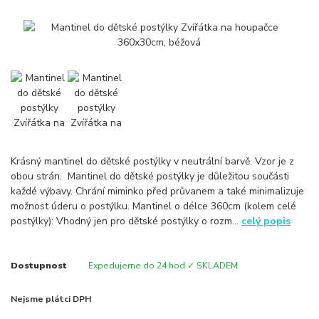
Krásný mantinel do dětské postýlky v neutrální barvě. Vzor je z
obou strán. Mantinel do dětské postýlky je důležitou součásti
každé výbavy. Chrání miminko před průvanem a také minimalizuje
možnost úderu o postýlku. Mantinel o délce 360cm (kolem celé
postýlky): Vhodný jen pro dětské postýlky o rozm...
celý popis
Dostupnost
Expedujeme do 24 hod ✓ SKLADEM
Nejsme plátci DPH