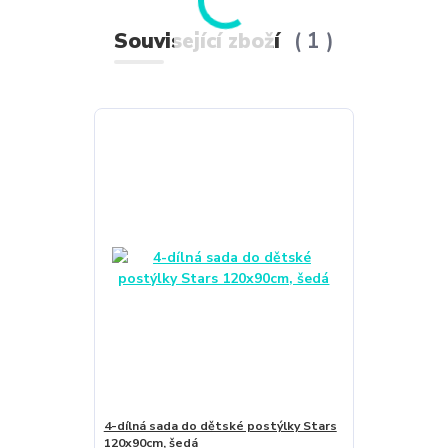
Související zboží
1
4-dílná sada do dětské postýlky Stars
120x90cm, šedá