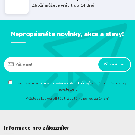
Zboží můžete vrátit do 14 dnů
Nepropásněte novinky, akce a slevy!
Přihlásit se
Souhlasím se
zpracováním osobních údajů
za účelem rozesílky
newsletteru.
Můžete se kdykoli odhlásit. Zasíláme jednou za 14 dní.
Informace pro zákazníky