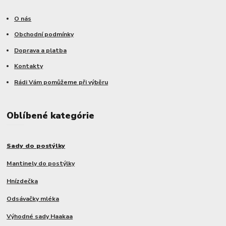
O nás
Obchodní podmínky
Doprava a platba
Kontakty
Rádi Vám pomůžeme při výběru
Oblíbené kategórie
Sady do postýlky
Mantinely do postýlky
Hnízdečka
Odsávačky mléka
Výhodné sady Haakaa