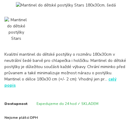
Kvalitní mantinel do dětské postýlky o rozměru 180x30cm v
neutrální šedé barvě pro chlapečka i holčičku. Mantinel do dětské
postýlky je důležitou součásti každé výbavy. Chrání miminko před
průvanem a také minimalizuje možnost nárazu o postýlku.
Mantinel o délce 180x30 cm (+/- 2 cm): Vhodný jen pr...
celý
popis
Dostupnost
Expedujeme do 24 hod ✓ SKLADEM
Nejsme plátci DPH