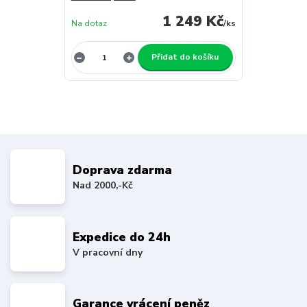
1 249 Kč
Na dotaz
/
ks
Přidat do košíku
Doprava zdarma
Nad 2000,-Kč
Expedice do 24h
V pracovní dny
Garance vrácení peněz