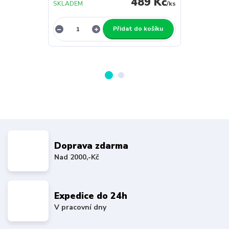
489 Kč
SKLADEM
/
ks
SKLADEM
Přidat do košíku
Doprava zdarma
Nad 2000,-Kč
Expedice do 24h
V pracovní dny