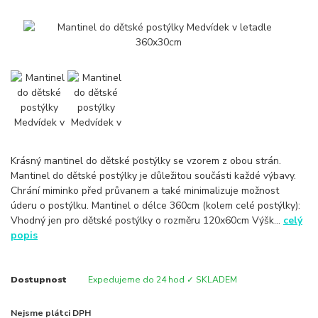
Krásný mantinel do dětské postýlky se vzorem z obou strán.
Mantinel do dětské postýlky je důležitou součásti každé výbavy.
Chrání miminko před průvanem a také minimalizuje možnost
úderu o postýlku. Mantinel o délce 360cm (kolem celé postýlky):
Vhodný jen pro dětské postýlky o rozměru 120x60cm Výšk...
celý
popis
Dostupnost
Expedujeme do 24 hod ✓ SKLADEM
Nejsme plátci DPH