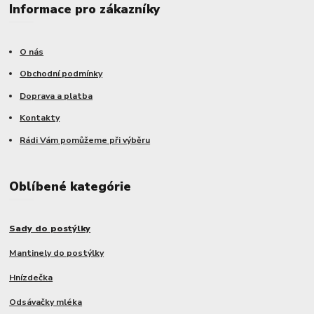
Informace pro zákazníky
O nás
Obchodní podmínky
Doprava a platba
Kontakty
Rádi Vám pomůžeme při výběru
Oblíbené kategórie
Sady do postýlky
Mantinely do postýlky
Hnízdečka
Odsávačky mléka