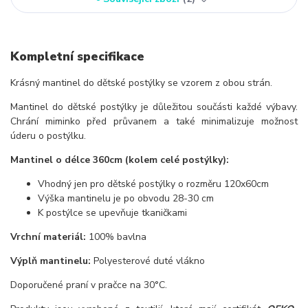
Kompletní specifikace
Krásný mantinel do dětské postýlky se vzorem z obou strán.
Mantinel do dětské postýlky je důležitou součásti každé výbavy.
Chrání miminko před průvanem a také minimalizuje možnost
úderu o postýlku.
Mantinel o délce 360cm (kolem celé postýlky):
Vhodný jen pro dětské postýlky o rozměru 120x60cm
Výška mantinelu je po obvodu 28-30 cm
K postýlce se upevňuje tkaničkami
Vrchní materiál:
100% bavlna
Výplň mantinelu:
Polyesterové duté vlákno
Doporučené praní v pračce na 30°C.