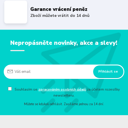
Garance vrácení peněz
Zboží můžete vrátit do 14 dnů
Nepropásněte novinky, akce a slevy!
Přihlásit se
Souhlasím se
zpracováním osobních údajů
za účelem rozesílky
newsletteru.
Můžete se kdykoli odhlásit. Zasíláme jednou za 14 dní.