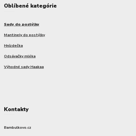
Oblíbené kategórie
Sady do postýlky
Mantinely do postýlky
Hnízdečka
Odsávačky mléka
Výhodné sady Haakaa
Kontakty
Bambulkovo.cz