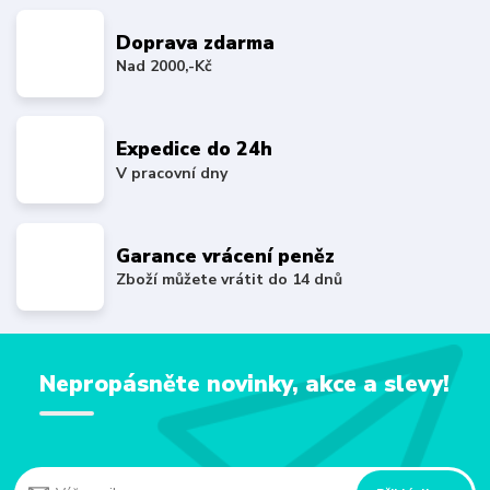
Doprava zdarma
Nad 2000,-Kč
Expedice do 24h
V pracovní dny
Garance vrácení peněz
Zboží můžete vrátit do 14 dnů
Nepropásněte novinky, akce a slevy!