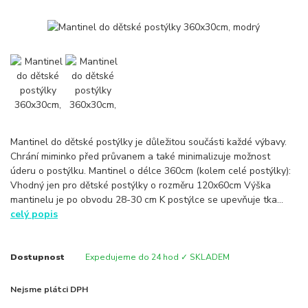
Mantinel do dětské postýlky je důležitou součásti každé výbavy.
Chrání miminko před průvanem a také minimalizuje možnost
úderu o postýlku. Mantinel o délce 360cm (kolem celé postýlky):
Vhodný jen pro dětské postýlky o rozměru 120x60cm Výška
mantinelu je po obvodu 28-30 cm K postýlce se upevňuje tka...
celý popis
Dostupnost
Expedujeme do 24 hod ✓ SKLADEM
Nejsme plátci DPH