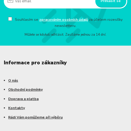
Přihlásit se
Souhlasím se
zpracováním osobních údajů
za účelem rozesílky
newsletteru.
Můžete se kdykoli odhlásit. Zasíláme jednou za 14 dní.
Informace pro zákazníky
O nás
Obchodní podmínky
Doprava a platba
Kontakty
Rádi Vám pomůžeme při výběru