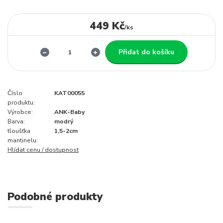
449 Kč
/
ks
Přidat do košíku
Číslo
KAT00055
produktu:
Výrobce:
ANK-Baby
Barva:
modrý
tloušťka
1,5-2cm
mantinelu:
Hlídat cenu / dostupnost
Podobné produkty