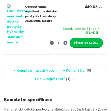
449 Kč
Oboustranný
/
ks
mantinel do dětské
postýlky Hvězdičky
360x30cm, modrá
Expedujeme do 24 hod ✓
SKLADEM
Přidat do košíku
Kompletní specifikace
Komentáře
0
Související zboží
1
Kompletní specifikace
Mantinel do dětské postýlky je důležitou součásti každé výbavy.