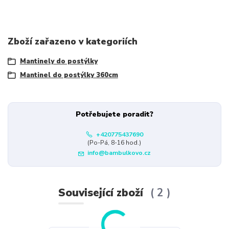
Zboží zařazeno v kategoriích
Mantinely do postýlky
Mantinel do postýlky 360cm
Potřebujete poradit?
+420775437690
(Po-Pá, 8-16 hod.)
info@bambulkovo.cz
Související zboží
2