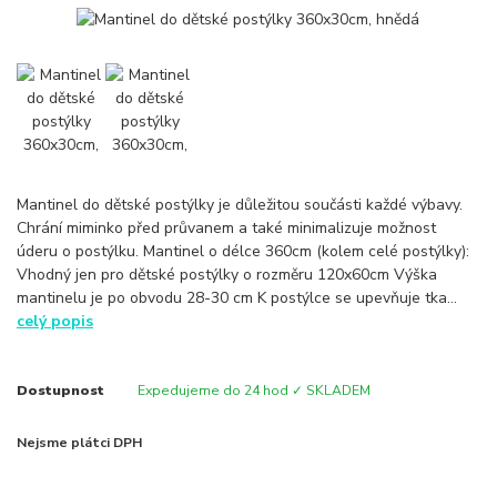
Mantinel do dětské postýlky je důležitou součásti každé výbavy.
Chrání miminko před průvanem a také minimalizuje možnost
úderu o postýlku. Mantinel o délce 360cm (kolem celé postýlky):
Vhodný jen pro dětské postýlky o rozměru 120x60cm Výška
mantinelu je po obvodu 28-30 cm K postýlce se upevňuje tka...
celý popis
Dostupnost
Expedujeme do 24 hod ✓ SKLADEM
Nejsme plátci DPH