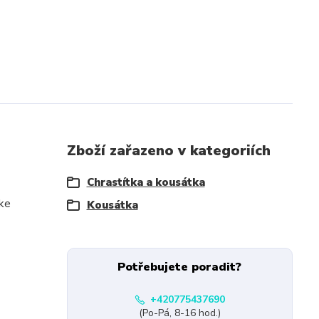
Zboží zařazeno v kategoriích
Chrastítka a kousátka
 ke
Kousátka
Potřebujete poradit?
+420775437690
(Po-Pá, 8-16 hod.)