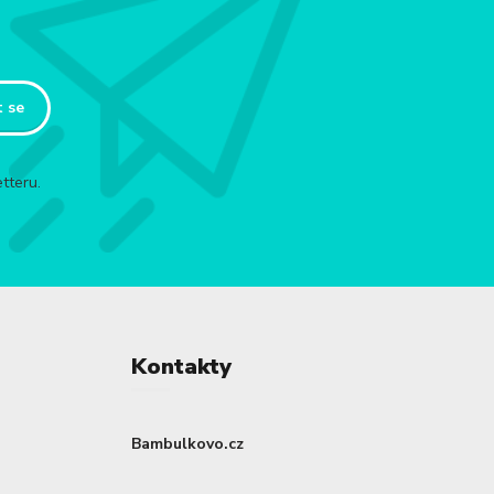
t se
tteru.
Kontakty
Bambulkovo.cz