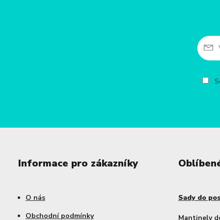
So
Informace pro zákazníky
Oblíben
O nás
Sady do po
Obchodní podmínky
Mantinely d