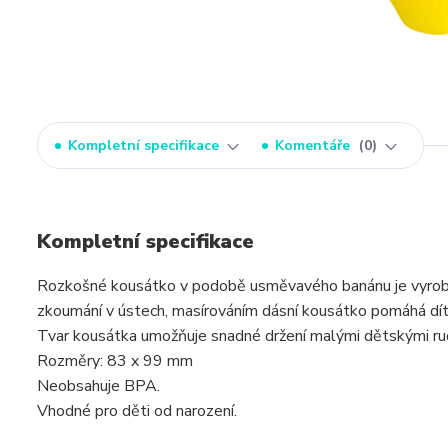
Kompletní specifikace
Komentáře
0
Kompletní specifikace
Rozkošné kousátko v podobě usměvavého banánu je vyroben
zkoumání v ústech, masírováním dásní kousátko pomáhá dítě
Tvar kousátka umožňuje snadné držení malými dětskými ruč
Rozměry: 83 x 99 mm
Neobsahuje BPA.
Vhodné pro děti od narození.