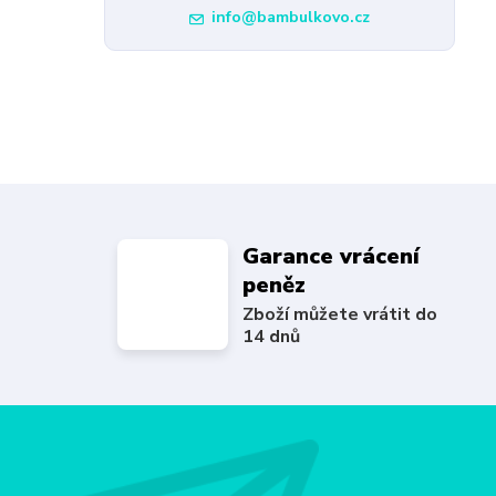
info@bambulkovo.cz
Garance vrácení
peněz
Zboží můžete vrátit do
14 dnů