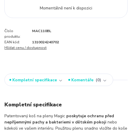
Momentálně není k dispozici
Číslo
MAC110BL
produktu:
EAN kód:
1310024240702
Hlídat cenu / dostupnost
Kompletní specifikace
Komentáře
0
Kompletní specifikace
Patentovaný koš na pleny Magic
poskytuje ochranu před
nepříjemnými pachy a bakteriemi v dětském pokoji
nebo
kdekoli ve vašem interiéru. Použitou plenu snadno vložíte do koše