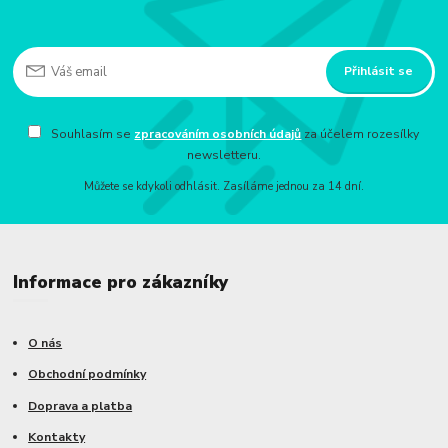
Přihlásit se
Souhlasím se
zpracováním osobních údajů
za účelem rozesílky
newsletteru.
Můžete se kdykoli odhlásit. Zasíláme jednou za 14 dní.
Informace pro zákazníky
O nás
Obchodní podmínky
Doprava a platba
Kontakty