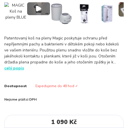
Patentovaný koš na pleny Magic poskytuje ochranu před
nepříjemnými pachy a bakteriemi v dětském pokoji nebo kdekoli
ve vašem interiéru. Použitou plenu snadno vložíte do koše bez
jakéhokoli kontaktu s plenkami, které již v koši jsou. Otočením
držadla plena propadne do koše a jeho otočením zpátky je k...
celý popis
Dostupnost
Expedujeme do 48 hod ✓
Nejsme plátci DPH
1 090 Kč