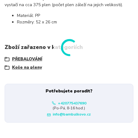
vystačí na cca 375 plen (počet plen záleží na jejich velikosti).
Materiál: PP
Rozměry: 52 x 26 cm
Zboží zařazeno v kategoriích
PŘEBALOVÁNÍ
Koše na pleny
Potřebujete poradit?
+420775437690
(Po-Pá, 8-16 hod.)
info@bambulkovo.cz