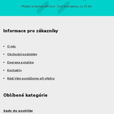
Můžete se kdykoli odhlásit. Zasíláme jednou za 14 dní.
Informace pro zákazníky
O nás
Obchodní podmínky
Doprava a platba
Kontakty
Rádi Vám pomůžeme při výběru
Oblíbené kategórie
Sady do postýlky