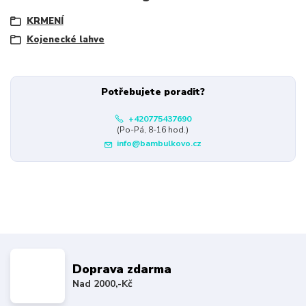
KRMENÍ
Kojenecké lahve
Potřebujete poradit?
+420775437690
(Po-Pá, 8-16 hod.)
info@bambulkovo.cz
Doprava zdarma
Nad 2000,-Kč