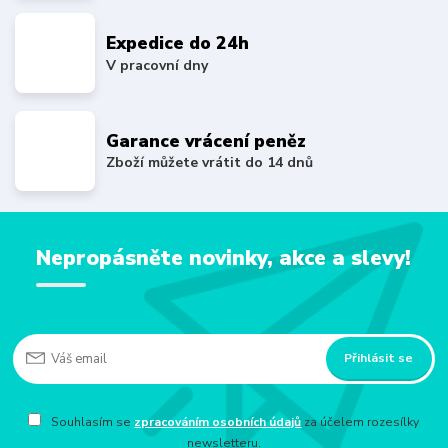
Expedice do 24h
V pracovní dny
Garance vrácení peněz
Zboží můžete vrátit do 14 dnů
Nepropásněte novinky, akce a slevy!
Přihlásit se
Souhlasím se
zpracováním osobních údajů
za účelem rozesílky
newsletteru.