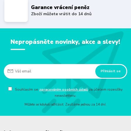
Garance vrácení peněz
Zboží můžete vrátit do 14 dnů
Nepropásněte novinky, akce a slevy!
Přihlásit se
Souhlasím se
zpracováním osobních údajů
za účelem rozesílky
newsletteru.
Můžete se kdykoli odhlásit. Zasíláme jednou za 14 dní.