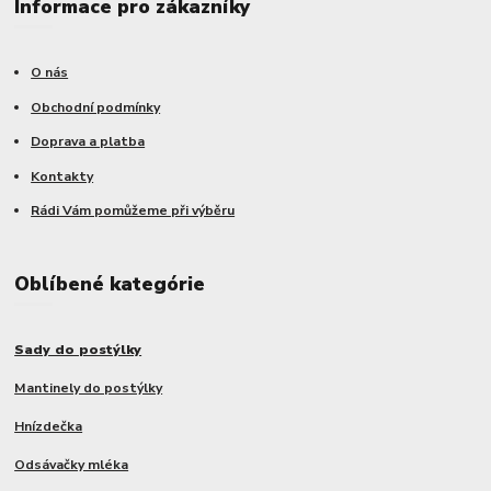
Informace pro zákazníky
O nás
Obchodní podmínky
Doprava a platba
Kontakty
Rádi Vám pomůžeme při výběru
Oblíbené kategórie
Sady do postýlky
Mantinely do postýlky
Hnízdečka
Odsávačky mléka