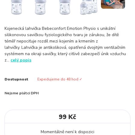
Kojenecká lahvička Bebeconfort Emotion Physio s unikátní
silikonovou savičkou fyziologického tvaru je zárukou, že dítě
téměř nepociťuje rozdíl mezi kojením a krmením z
lahvičky. Lahvička je antikoliková, opatřená dvojitým ventilačním
systémem na okraji savičky, který citlivě zabezpečí únik vzduchu
z...
celý popis
Dostupnost
Expedujeme do 48 hod ✓
Nejsme plátci DPH
99 Kč
Momentálně není k dispozici