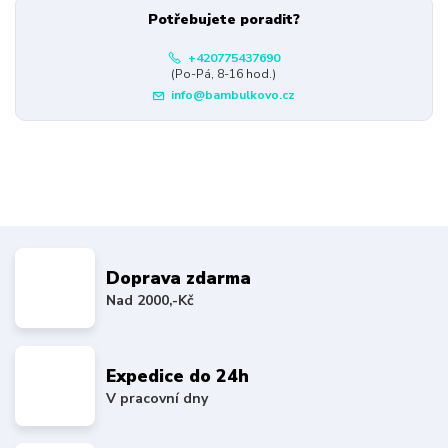
Potřebujete poradit?
+420775437690
(Po-Pá, 8-16 hod.)
info@bambulkovo.cz
Doprava zdarma
Nad 2000,-Kč
Expedice do 24h
V pracovní dny