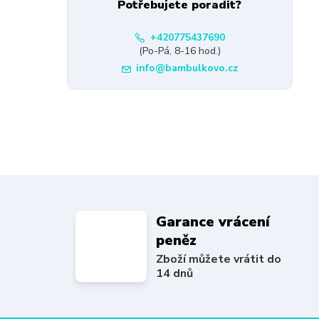
Potřebujete poradit?
+420775437690
(Po-Pá, 8-16 hod.)
info@bambulkovo.cz
Garance vrácení
peněz
Zboží můžete vrátit do
14 dnů