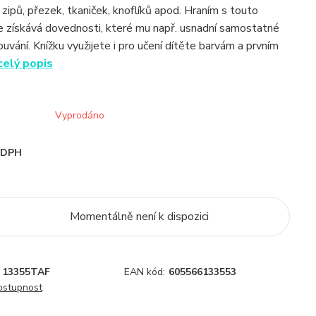
 zipů, přezek, tkaniček, knoflíků apod. Hraním s touto
e získává dovednosti, které mu např. usnadní samostatné
uvání. Knížku využijete i pro učení dítěte barvám a prvním
celý popis
Vyprodáno
i DPH
Momentálně není k dispozici
13355TAF
EAN kód:
605566133553
dostupnost