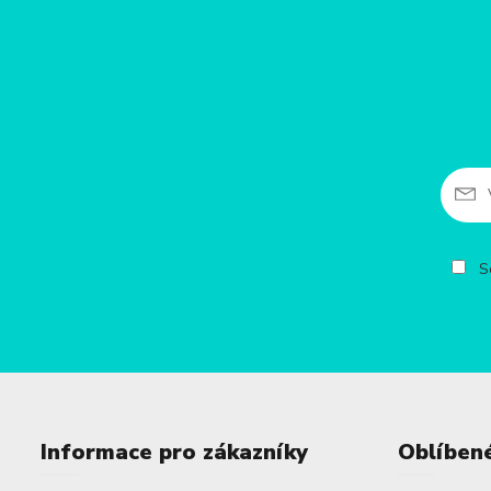
So
Informace pro zákazníky
Oblíben