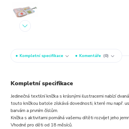
Kompletní specifikace
Komentáře
0
Kompletní specifikace
Jedinečná textilní knížka s krásnými ilustracemi nabízí dv
touto knížkou batole získává dovednosti, které mu např. us
barvám a prvním číslům.
Knížka s aktivitami pomáhá vašemu dítěti rozvíjet jeho jemnou 
Vhodné pro děti od 18 měsíců.