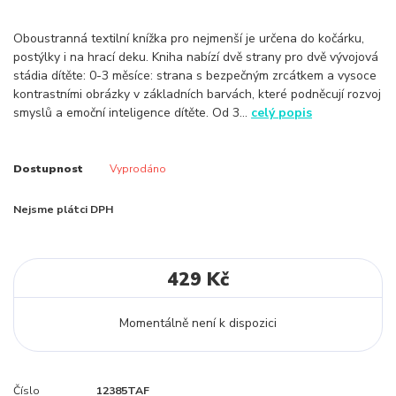
Oboustranná textilní knížka pro nejmenší je určena do kočárku,
postýlky i na hrací deku. Kniha nabízí dvě strany pro dvě vývojová
stádia dítěte: 0-3 měsíce: strana s bezpečným zrcátkem a vysoce
kontrastními obrázky v základních barvách, které podněcují rozvoj
smyslů a emoční inteligence dítěte. Od 3...
celý popis
Dostupnost
Vyprodáno
Nejsme plátci DPH
429 Kč
Momentálně není k dispozici
Číslo
12385TAF