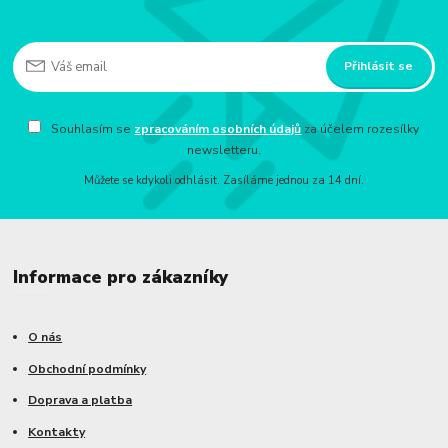
Přihlásit se
Souhlasím se
zpracováním osobních údajů
za účelem rozesílky
newsletteru.
Můžete se kdykoli odhlásit. Zasíláme jednou za 14 dní.
Informace pro zákazníky
O nás
Obchodní podmínky
Doprava a platba
Kontakty