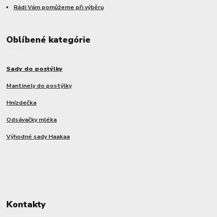
Rádi Vám pomůžeme při výběru
Oblíbené kategórie
Sady do postýlky
Mantinely do postýlky
Hnízdečka
Odsávačky mléka
Výhodné sady Haakaa
Kontakty