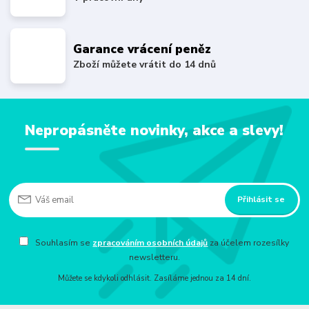
Garance vrácení peněz
Zboží můžete vrátit do 14 dnů
Nepropásněte novinky, akce a slevy!
Přihlásit se
Souhlasím se
zpracováním osobních údajů
za účelem rozesílky
newsletteru.
Můžete se kdykoli odhlásit. Zasíláme jednou za 14 dní.