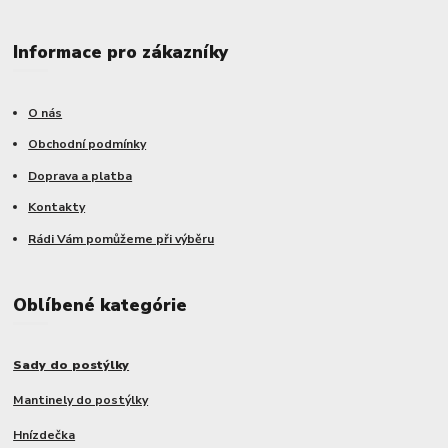
Informace pro zákazníky
O nás
Obchodní podmínky
Doprava a platba
Kontakty
Rádi Vám pomůžeme při výběru
Oblíbené kategórie
Sady do postýlky
Mantinely do postýlky
Hnízdečka