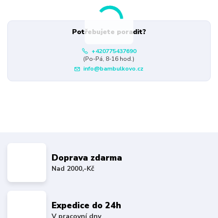
Potřebujete poradit?
+420775437690
(Po-Pá, 8-16 hod.)
info@bambulkovo.cz
Doprava zdarma
Nad 2000,-Kč
Expedice do 24h
V pracovní dny