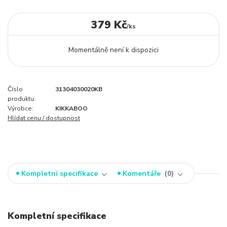
379 Kč
/
ks
Momentálně není k dispozici
Číslo
31304030020KB
produktu:
Výrobce:
KIKKABOO
Hlídat cenu / dostupnost
Kompletní specifikace
Komentáře
0
Kompletní specifikace