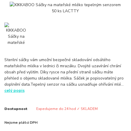
Sterilní sáčky vám umožní bezpečné skladování odsátého
mateřského mléka v lednici či mrazáku. Dvojité uzavírání chrání
obsah před vylitím. Díky rysce na přední straně sáčku máte
přehled o objemu skladované mléka. Sáček je popisovatelný pro
doplnění data.Tepelný senzor na sáčku usnadňuje ohřívání mlé...
celý popis
Dostupnost
Expedujeme do 24 hod ✓ SKLADEM
Nejsme plátci DPH