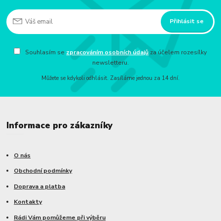
Přihlásit se
Souhlasím se
zpracováním osobních údajů
za účelem rozesílky
newsletteru.
Můžete se kdykoli odhlásit. Zasíláme jednou za 14 dní.
Informace pro zákazníky
O nás
Obchodní podmínky
Doprava a platba
Kontakty
Rádi Vám pomůžeme při výběru