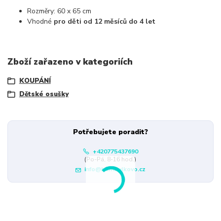
Rozměry: 60 x 65 cm
Vhodné
pro děti od 12 měsíců do 4 let
Zboží zařazeno v kategoriích
KOUPÁNÍ
Dětské osušky
Potřebujete poradit?
+420775437690
(Po-Pá, 8-16 hod.)
info@bambulkovo.cz