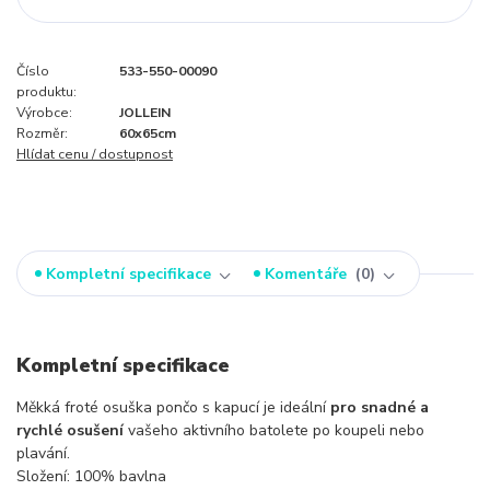
Číslo
533-550-00090
produktu:
Výrobce:
JOLLEIN
Rozměr:
60x65cm
Hlídat cenu / dostupnost
Kompletní specifikace
Komentáře
0
Kompletní specifikace
Měkká froté osuška pončo s kapucí je ideální
pro snadné a
rychlé osušení
vašeho aktivního batolete po koupeli nebo
plavání.
Složení: 100% bavlna