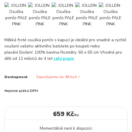
Měkká froté osuška pončo s kapucí je ideální pro snadné a rychlé
osušení vašeho aktivního batolete po koupeli nebo
plavání.Složení: 100% bavlna Rozměry: 60 x 65 cm Vhodné pro
děti od 12 měsíců do 4 let
celý popis
Dostupnost
Expedujeme do 48 hod ✓
Nejsme plátci DPH
659 Kč
/
ks
Momentálně není k dispozici