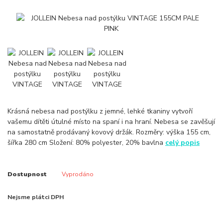
Krásná nebesa nad postýlku z jemné, lehké tkaniny vytvoří
vašemu dítěti útulné místo na spaní i na hraní. Nebesa se zavěšují
na samostatně prodávaný kovový držák. Rozměry: výška 155 cm,
šířka 280 cm Složení: 80% polyester, 20% bavlna
celý popis
Dostupnost
Vyprodáno
Nejsme plátci DPH