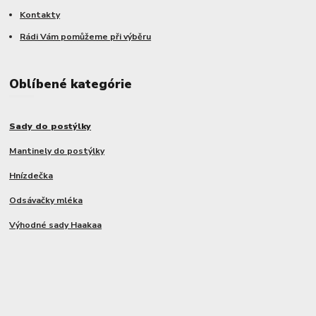
Kontakty
Rádi Vám pomůžeme při výběru
Oblíbené kategórie
Sady do postýlky
Mantinely do postýlky
Hnízdečka
Odsávačky mléka
Výhodné sady Haakaa