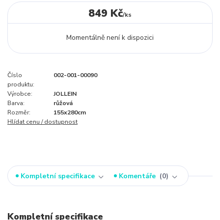
849 Kč
/
ks
Momentálně není k dispozici
Číslo
002-001-00090
produktu:
Výrobce:
JOLLEIN
Barva:
růžová
Rozměr:
155x280cm
Hlídat cenu / dostupnost
Kompletní specifikace
Komentáře
0
Kompletní specifikace