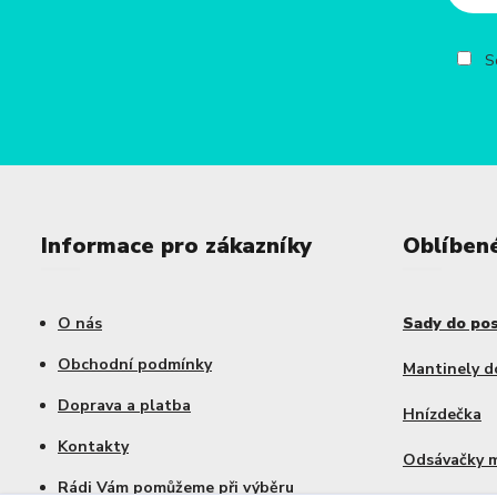
So
Informace pro zákazníky
Oblíben
O nás
Sady do po
Obchodní podmínky
Mantinely d
Doprava a platba
Hnízdečka
Kontakty
Odsávačky 
Rádi Vám pomůžeme při výběru