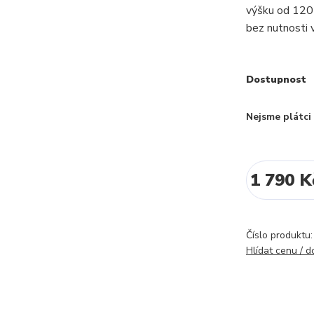
výšku od 120
bez nutnosti 
Dostupnost
Nejsme plátc
1 790 K
Číslo produktu:
Hlídat cenu / 