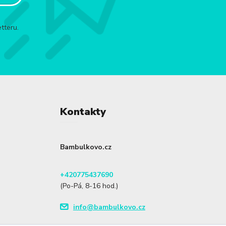
tteru.
Kontakty
Bambulkovo.cz
+420775437690
(Po-Pá, 8-16 hod.)
info@bambulkovo.cz