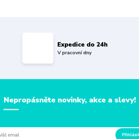
Expedice do 24h
V pracovní dny
Nepropásněte novinky, akce a slevy!
Přihlási