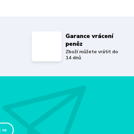
Garance vrácení
peněz
Zboží můžete vrátit do
14 dnů
t se