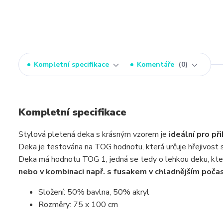
Kompletní specifikace
Komentáře
0
Kompletní specifikace
Stylová pletená deka s krásným vzorem je
ideální pro př
Deka je testována na TOG hodnotu, která určuje hřejivost s
Deka má hodnotu TOG 1, jedná se tedy o lehkou deku, k
nebo v kombinaci např. s fusakem v chladnějším počas
Složení: 50% bavlna, 50% akryl
Rozměry: 75 x 100 cm