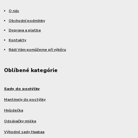
O nás
Obchodní podmínky
Doprava a platba
Kontakty
Rádi Vám pomůžeme při výběru
Oblíbené kategórie
Sady do postýlky
Mantinely do postýlky
Hnízdečka
Odsávačky mléka
Výhodné sady Haakaa