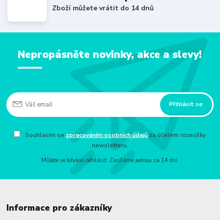
Zboží můžete vrátit do 14 dnů
Nepropásněte novinky, akce a slevy!
Přihlásit se
Souhlasím se
zpracováním osobních údajů
za účelem rozesílky
newsletteru.
Můžete se kdykoli odhlásit. Zasíláme jednou za 14 dní.
Informace pro zákazníky