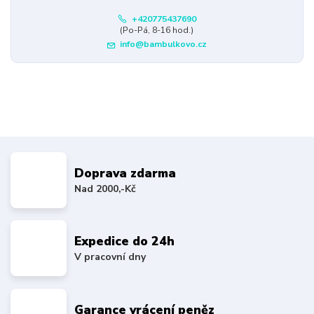
+420775437690
(Po-Pá, 8-16 hod.)
info@bambulkovo.cz
Doprava zdarma
Nad 2000,-Kč
Expedice do 24h
V pracovní dny
Garance vrácení peněz