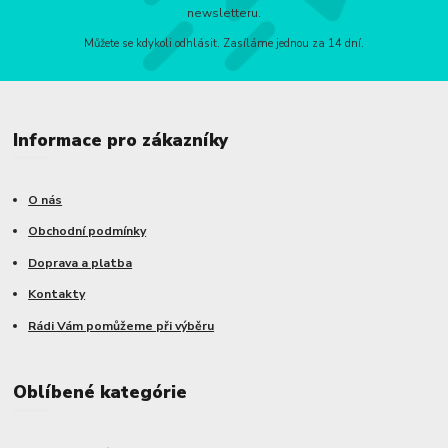
newsletteru.
Můžete se kdykoli odhlásit. Zasíláme jednou za 14 dní.
Informace pro zákazníky
O nás
Obchodní podmínky
Doprava a platba
Kontakty
Rádi Vám pomůžeme při výběru
Oblíbené kategórie