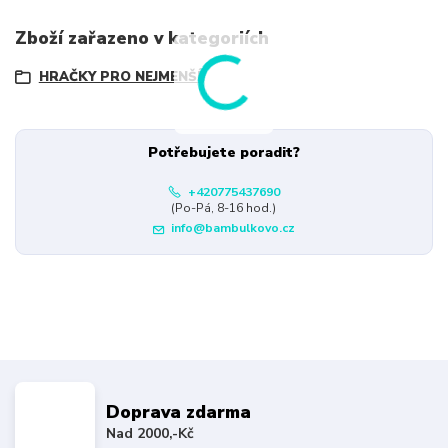
Zboží zařazeno v kategoriích
HRAČKY PRO NEJMENŠÍ
Potřebujete poradit?
+420775437690
(Po-Pá, 8-16 hod.)
info@bambulkovo.cz
Doprava zdarma
Nad 2000,-Kč