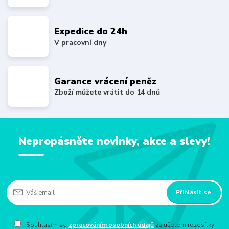
Expedice do 24h
V pracovní dny
Garance vrácení peněz
Zboží můžete vrátit do 14 dnů
Nepropásněte novinky, akce a slevy!
Přihlásit se
Souhlasím se
zpracováním osobních údajů
za účelem rozesílky