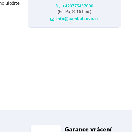
no uložíte
+420775437690
(Po-Pá, 8-16 hod.)
info@bambulkovo.cz
Garance vrácení