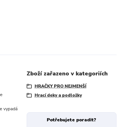
Zboží zařazeno v kategoriích
HRAČKY PRO NEJMENŠÍ
je
Hrací deky a podložky
le vypadá
Potřebujete poradit?