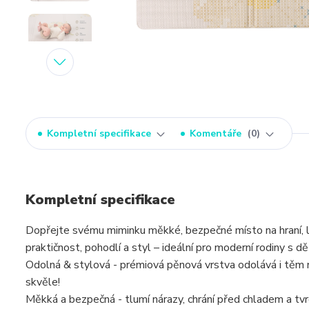
Kompletní specifikace
Komentáře
0
Kompletní specifikace
Dopřejte svému miminku měkké, bezpečné místo na hraní, l
praktičnost, pohodlí a styl – ideální pro moderní rodiny s d
Odolná & stylová - prémiová pěnová vrstva odolává i těm n
skvěle!
Měkká a bezpečná - tlumí nárazy, chrání před chladem a tvr