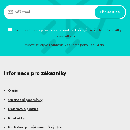
Přihlásit se
Souhlasím se
zpracováním osobních údajů
za účelem rozesílky
newsletteru.
Můžete se kdykoli odhlásit. Zasíláme jednou za 14 dní.
Informace pro zákazníky
O nás
Obchodní podmínky
Doprava a platba
Kontakty
Rádi Vám pomůžeme při výběru