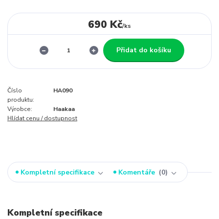
690 Kč
/
ks
Přidat do košíku
Číslo
HA090
produktu:
Výrobce:
Haakaa
Hlídat cenu / dostupnost
Kompletní specifikace
Komentáře
0
Kompletní specifikace