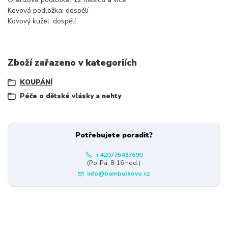
Kovová podložka: dospělí
Kovový kužel: dospělí
Zboží zařazeno v kategoriích
KOUPÁNÍ
Péče o dětské vlásky a nehty
Potřebujete poradit?
+420775437690
(Po-Pá, 8-16 hod.)
info@bambulkovo.cz