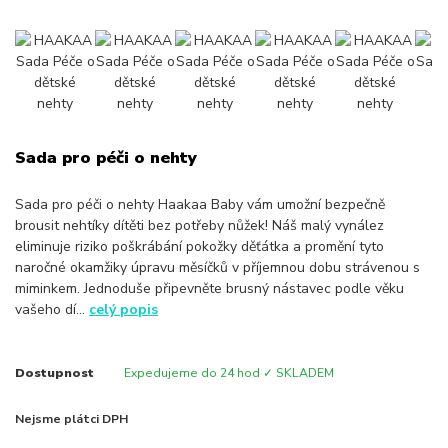
Sada pro péči o nehty
Sada pro péči o nehty Haakaa Baby vám umožní bezpečně
brousit nehtíky dítěti bez potřeby nůžek! Náš malý vynález
eliminuje riziko poškrábání pokožky děťátka a promění tyto
naročné okamžiky úpravu měsíčků v příjemnou dobu strávenou s
miminkem. Jednoduše připevněte brusný nástavec podle věku
vašeho dí...
celý popis
Dostupnost
Expedujeme do 24 hod ✓ SKLADEM
Nejsme plátci DPH