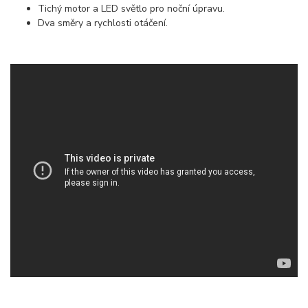
Tichý motor a LED světlo pro noční úpravu.
Dva směry a rychlosti otáčení.