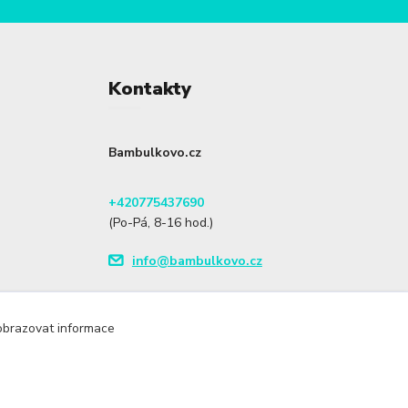
Kontakty
Bambulkovo.cz
+420775437690
(Po-Pá, 8-16 hod.)
info@bambulkovo.cz
zobrazovat informace