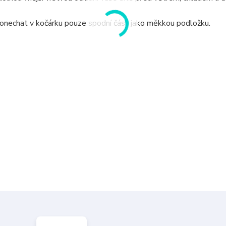
ponechat v kočárku pouze spodní část jako měkkou podložku.