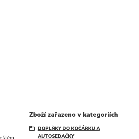
Zboží zařazeno v kategoriích
DOPLŇKY DO KOČÁRKU A
AUTOSEDAČKY
deštěm.