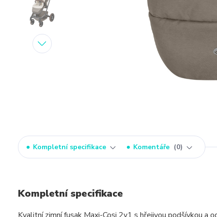
Kompletní specifikace
Komentáře
0
Kompletní specifikace
Kvalitní zimní fusak Maxi-Cosi 2v1 s hřejivou podšívkou a 