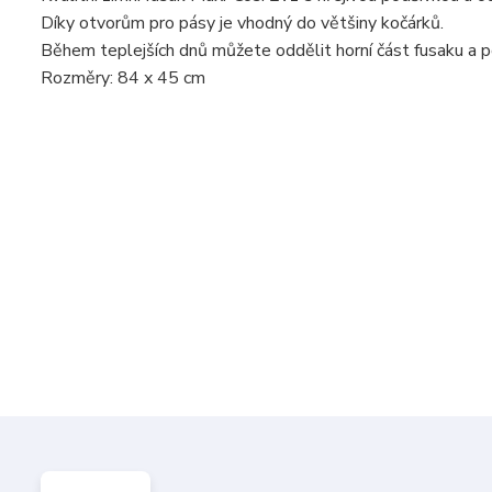
Díky otvorům pro pásy je vhodný do většiny kočárků.
Během teplejších dnů můžete oddělit horní část fusaku a 
Rozměry: 84 x 45 cm