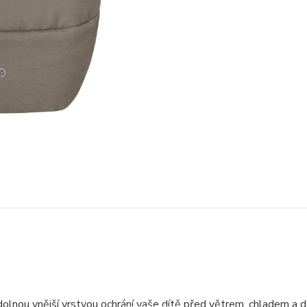
odolnou vnější vrstvou ochrání vaše dítě před větrem, chladem a 