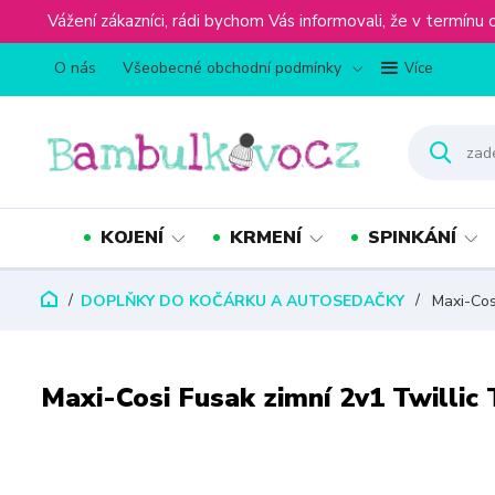
Vážení zákazníci, rádi bychom Vás informovali, že v term
O nás
Všeobecné obchodní podmínky
Více
KOJENÍ
KRMENÍ
SPINKÁNÍ
DOPLŇKY DO KOČÁRKU A AUTOSEDAČKY
Maxi-Cosi
Maxi-Cosi Fusak zimní 2v1 Twillic 