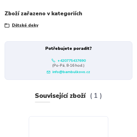
Zboží zařazeno v kategoriích
Dětské deky
Potřebujete poradit?
+420775437690
(Po-Pá, 8-16 hod.)
info@bambulkovo.cz
Související zboží
1