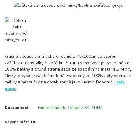
Krásná oboustranná deka o rozměru 75x100cm se vzorem
zvířátek do postýlky či kočárku. Strana s motivem je vyrobená ze
100% bavlny a druhá strana šedá ze speciálního materiálu Minky.
Minky je vysocekvalitní materiál vyrobený ze 100% polyesteru. Je
měkký a heboučký na dotek stejně jako kašmír. Doporuč...
celý
popis
Dostupnost
Expedujeme do 24 hod ✓ SKLADEM
Nejsme plátci DPH