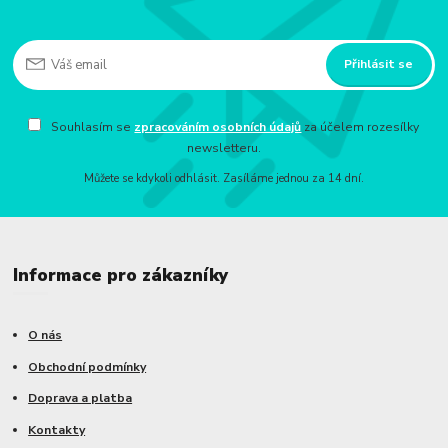
Přihlásit se
Souhlasím se
zpracováním osobních údajů
za účelem rozesílky
newsletteru.
Můžete se kdykoli odhlásit. Zasíláme jednou za 14 dní.
Informace pro zákazníky
O nás
Obchodní podmínky
Doprava a platba
Kontakty