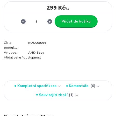
299 Kč
/
ks
Přidat do košíku
Číslo
KOC000066
produktu:
Výrobce:
ANK-Baby
Hlídat cenu / dostupnost
Kompletní specifikace
Komentáře
0
Související zboží
1