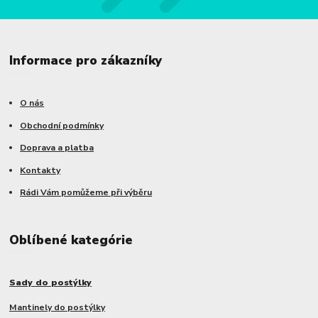
Informace pro zákazníky
O nás
Obchodní podmínky
Doprava a platba
Kontakty
Rádi Vám pomůžeme při výběru
Oblíbené kategórie
Sady do postýlky
Mantinely do postýlky