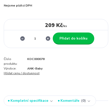
Nejsme plátci DPH
209 Kč
/
ks
Přidat do košíku
Číslo
KOC000078
produktu:
Výrobce:
ANK-Baby
Hlídat cenu / dostupnost
Kompletní specifikace
Komentáře
0