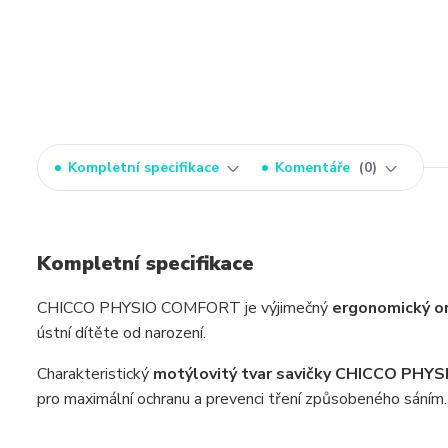
Kompletní specifikace
Komentáře
0
Kompletní specifikace
CHICCO PHYSIO COMFORT je výjimečný
ergonomický or
ústní dítěte od narození.
Charakteristický
motýlovitý tvar savičky CHICCO PH
pro maximální ochranu a prevenci tření způsobeného sáním