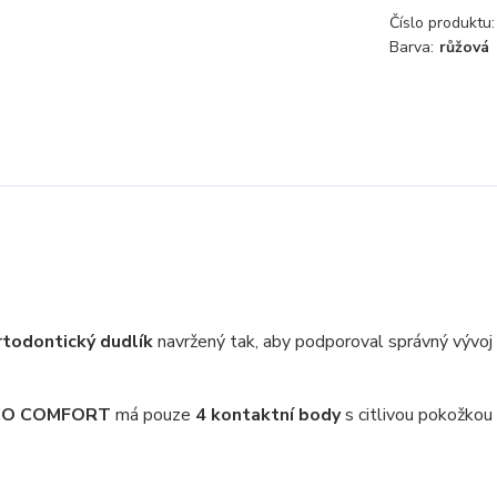
Číslo produktu:
Barva:
růžová
todontický dudlík
navržený tak, aby podporoval správný vývoj 
YSIO COMFORT
má pouze
4 kontaktní body
s citlivou pokožkou
.