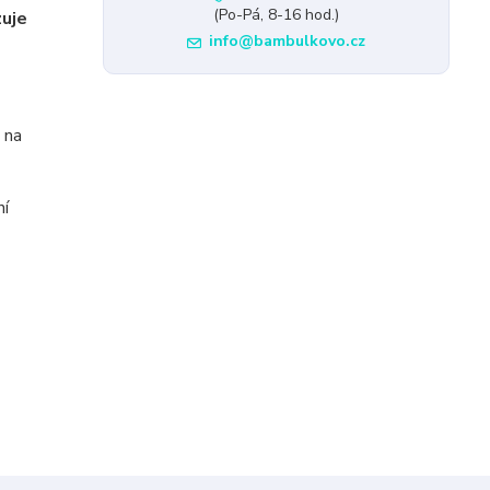
(Po-Pá, 8-16 hod.)
uje
info@bambulkovo.cz
 na
ní