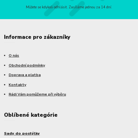
Můžete se kdykoli odhlásit. Zasíláme jednou za 14 dní.
Informace pro zákazníky
O nás
Obchodní podmínky
Doprava a platba
Kontakty
Rádi Vám pomůžeme při výběru
Oblíbené kategórie
Sady do postýlky