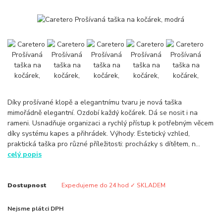
Díky prošívané klopě a elegantnímu tvaru je nová taška
mimořádně elegantní. Ozdobí každý kočárek. Dá se nosit i na
rameni. Usnadňuje organizaci a rychlý přístup k potřebným věcem
díky systému kapes a přihrádek. Výhody: Estetický vzhled,
praktická taška pro různé příležitosti: procházky s dítětem, n...
celý popis
Dostupnost
Expedujeme do 24 hod ✓ SKLADEM
Nejsme plátci DPH