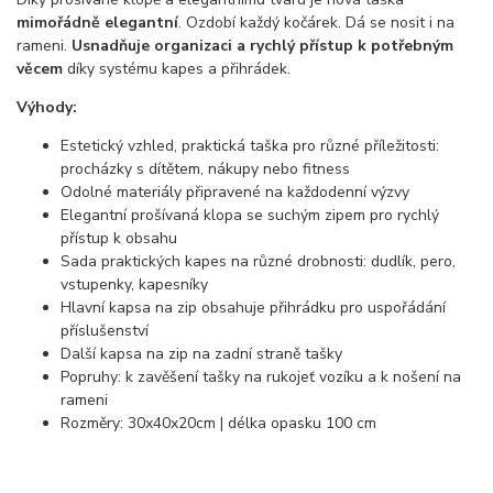
mimořádně elegantní
. Ozdobí každý kočárek. Dá se nosit i na
rameni.
Usnadňuje organizaci a rychlý přístup k potřebným
věcem
díky systému kapes a přihrádek.
Výhody:
Estetický vzhled, praktická taška pro různé příležitosti:
procházky s dítětem, nákupy nebo fitness
Odolné materiály připravené na každodenní výzvy
Elegantní prošívaná klopa se suchým zipem pro rychlý
přístup k obsahu
Sada praktických kapes na různé drobnosti: dudlík, pero,
vstupenky, kapesníky
Hlavní kapsa na zip obsahuje přihrádku pro uspořádání
příslušenství
Další kapsa na zip na zadní straně tašky
Popruhy: k zavěšení tašky na rukojeť vozíku a k nošení na
rameni
Rozměry: 30x40x20cm | délka opasku 100 cm