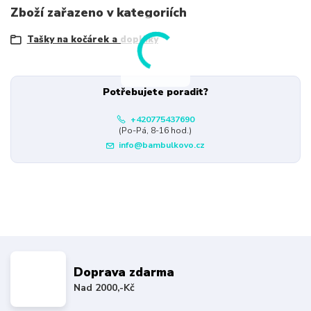
Zboží zařazeno v kategoriích
Tašky na kočárek a doplňky
Potřebujete poradit?
+420775437690
(Po-Pá, 8-16 hod.)
info@bambulkovo.cz
Doprava zdarma
Nad 2000,-Kč