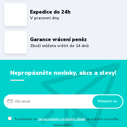
Expedice do 24h
V pracovní dny
Garance vrácení peněz
Zboží můžete vrátit do 14 dnů
Nepropásněte novinky, akce a slevy!
Přihlásit se
Souhlasím se
zpracováním osobních údajů
za účelem rozesílky
newsletteru.