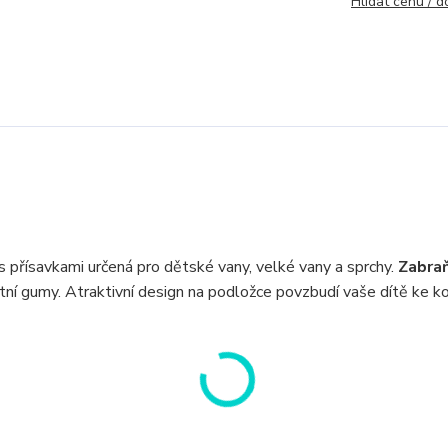
Hlídat cenu / 
přísavkami určená pro dětské vany, velké vany a sprchy.
Zabra
ní gumy. Atraktivní design na podložce povzbudí vaše dítě ke ko