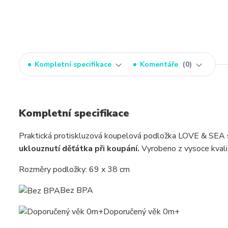
Kompletní specifikace
Komentáře
0
Kompletní specifikace
Praktická protiskluzová koupelová podložka LOVE & SEA s 
uklouznutí děťátka při koupání.
Vyrobeno z vysoce kvalit
Rozměry podložky: 69 x 38 cm
Bez BPA
Doporučený věk 0m+