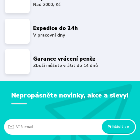
Nad 2000,-Kč
Expedice do 24h
V pracovní dny
Garance vrácení peněz
Zboží můžete vrátit do 14 dnů
Nepropásněte novinky, akce a slevy!
Přihlásit se