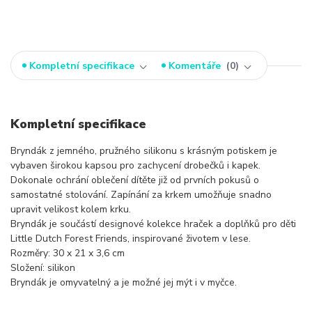
Kompletní specifikace
Komentáře
0
Kompletní specifikace
Bryndák z jemného, pružného silikonu s krásným potiskem je
vybaven širokou kapsou pro zachycení drobečků i kapek.
Dokonale ochrání oblečení dítěte již od prvních pokusů o
samostatné stolování. Zapínání za krkem umožňuje snadno
upravit velikost kolem krku.
Bryndák je součástí designové kolekce hraček a doplňků pro děti
Little Dutch Forest Friends, inspirované životem v lese.
Rozměry: 30 x 21 x 3,6 cm
Složení: silikon
Bryndák je omyvatelný a je možné jej mýt i v myčce.