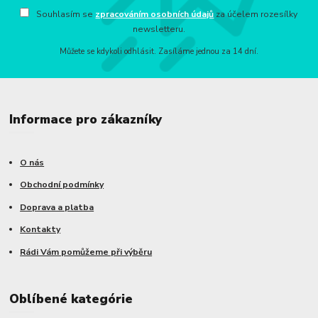
Souhlasím se
zpracováním osobních údajů
za účelem rozesílky
newsletteru.
Můžete se kdykoli odhlásit. Zasíláme jednou za 14 dní.
Informace pro zákazníky
O nás
Obchodní podmínky
Doprava a platba
Kontakty
Rádi Vám pomůžeme při výběru
Oblíbené kategórie