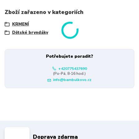
Zboží zařazeno v kategoriích
KRMENÍ
Dětské bryndáky
Potřebujete poradit?
+420775437690
(Po-Pá, 8-16 hod.)
info@bambulkovo.cz
Doprava zdarma