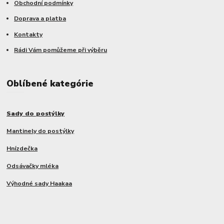
Obchodní podmínky
Doprava a platba
Kontakty
Rádi Vám pomůžeme při výběru
Oblíbené kategórie
Sady do postýlky
Mantinely do postýlky
Hnízdečka
Odsávačky mléka
Výhodné sady Haakaa