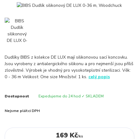
Dudlíky BIBS z kolekce DE LUX mají silikonovou sací koncovku.
Jsou vyrobeny z antialergického silikonu a pro nejmenší jsou příliš
zlověstné. Výrobek je vhodný pro vysokoteplotní sterilizaci. Věk:
0 - 36 m Velikost: One size Množství: 1 ks.
celý popis
Dostupnost
Expedujeme do 24 hod ✓ SKLADEM
Nejsme plátci DPH
169 Kč
/
ks