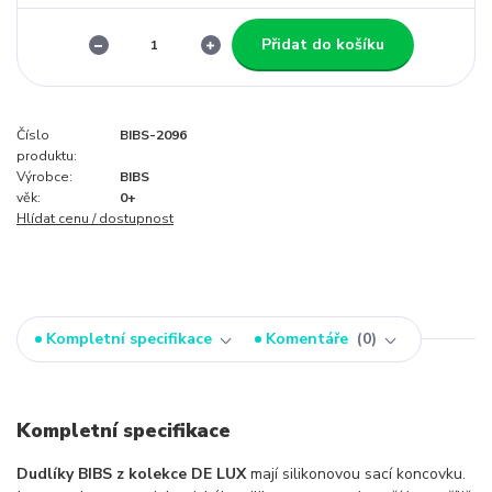
Přidat do košíku
Číslo
BIBS-2096
produktu:
Výrobce:
BIBS
věk:
0+
Hlídat cenu / dostupnost
Kompletní specifikace
Komentáře
0
Kompletní specifikace
Dudlíky BIBS z kolekce DE LUX
mají silikonovou sací koncovku.