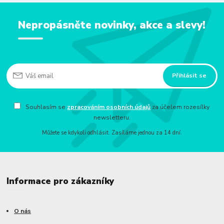
Nepropásněte novinky, akce a slevy!
Přihlásit se
Souhlasím se
zpracováním osobních údajů
za účelem rozesílky
newsletteru.
Můžete se kdykoli odhlásit. Zasíláme jednou za 14 dní.
Informace pro zákazníky
O nás