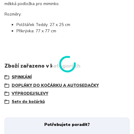
měkká podložka pro miminko.
Rozměry:
Polštářek Teddy: 27 x 25 cm
Přikrývka: 77 x 77 cm
Zboží zařazeno v kategoriích
SPINKÁNÍ
DOPLŇKY DO KOČÁRKU A AUTOSEDAČKY
VÝPRODEJ/SLEVY
Sety do kočárků
Potřebujete poradit?