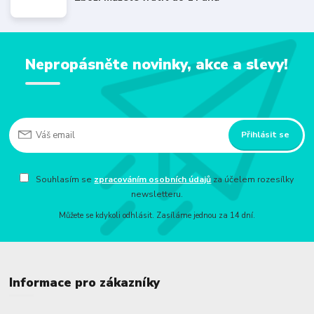
Nepropásněte novinky, akce a slevy!
Přihlásit se
Souhlasím se
zpracováním osobních údajů
za účelem rozesílky
newsletteru.
Můžete se kdykoli odhlásit. Zasíláme jednou za 14 dní.
Informace pro zákazníky