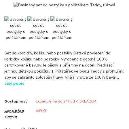
Set do korbičky, košíku nebo postýlky Dětské povlečení do
korbičky, košíku nebo postýlky. Vyrobeno z odolné 100%
certifikované bavlny. Je pěkný a příjemný na dotek. Nedráždí
jemnou dětskou pokožku. 1. Polštářek ve tvaru Teddy s prohlubní,
aby se zabránilo zploštění hlavy. Vnější vrstva ze 100% bavln...
celý popis
Dostupnost
Expedujeme do 24 hod ✓ SKLADEM
Cena před
449 Kč
slevou