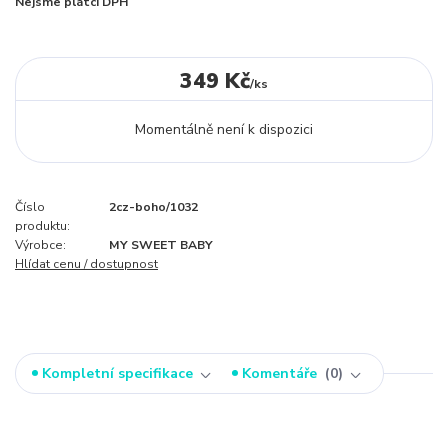
Nejsme plátci DPH
349 Kč
/
ks
Momentálně není k dispozici
Číslo
2cz-boho/1032
produktu:
Výrobce:
MY SWEET BABY
Hlídat cenu / dostupnost
Kompletní specifikace
Komentáře
0