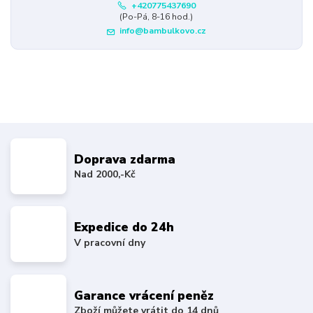
+420775437690
(Po-Pá, 8-16 hod.)
info@bambulkovo.cz
Doprava zdarma
Nad 2000,-Kč
Expedice do 24h
V pracovní dny
Garance vrácení peněz
Zboží můžete vrátit do 14 dnů