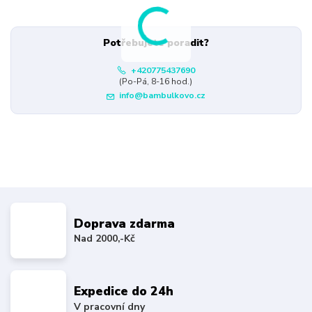
Potřebujete poradit?
+420775437690
(Po-Pá, 8-16 hod.)
info@bambulkovo.cz
Doprava zdarma
Nad 2000,-Kč
Expedice do 24h
V pracovní dny