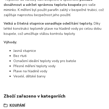
dosáhnout a udržet správnou teplotu koupele
pro vaše
miminko. K měření byl použit parafín zalitý v bezpečné trubici, což
zajišťuje naprostou bezpečnost jeho použití.
Velká a čitelná stupnice usnadňuje odečítání teploty.
Díky
lehké konstrukci teploměr plave na hladině vody po celou dobu
koupele, což umožňuje stálou kontrolu teploty.
Výhody:
Jasná stupnice
Bez rtuti
Označení ideální teploty vody pro batole
Přesné měření teploty vody
Plave na hladině vody
Veselé, dětské barvy
Zboží zařazeno v kategoriích
KOUPÁNÍ