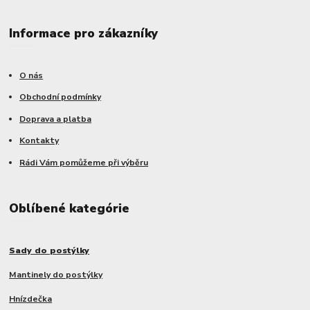
Informace pro zákazníky
O nás
Obchodní podmínky
Doprava a platba
Kontakty
Rádi Vám pomůžeme při výběru
Oblíbené kategórie
Sady do postýlky
Mantinely do postýlky
Hnízdečka