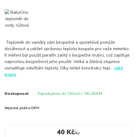
Teploměr do vaničky vám bezpečně a spolehlivě pomůže
dosáhnout a udržet správnou teplotu koupele pro vaše miminko.
K měření byl použit parafín zalitý v bezpečné trubici, což zajišťuje
naprostou bezpečnost jeho použití. Velká a čitelná stupnice
usnadňuje odečítání teploty. Díky lehké konstrukci tepl...
celý
popis
Dostupnost
Expedujeme do 24 hod ✓ SKLADEM
Nejsme plátci DPH
40 Kč
/
ks