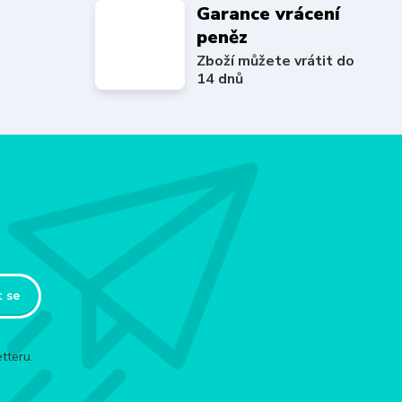
Garance vrácení
peněz
Zboží můžete vrátit do
14 dnů
t se
tteru.