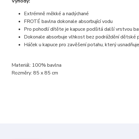
Výhody:
Extrémně měkké a nadýchané
FROTÉ bavlna dokonale absorbující vodu
Pro pohodlí dítěte je kapuce podšitá další vrstvou ba
Dokonale absorbuje vlhkost bez podráždění dětské 
Háček u kapuce pro zavěšení potahu, který usnadňuje
Materiál: 100% bavlna
Rozměry: 85 x 85 cm