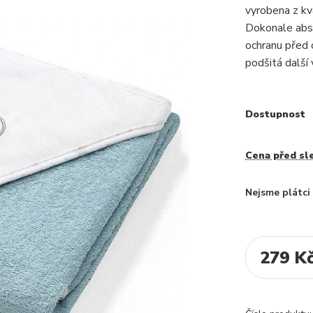
vyrobena z kv
Dokonale abso
ochranu před 
podšitá další 
Dostupnost
Cena před sl
Nejsme plátc
279 K