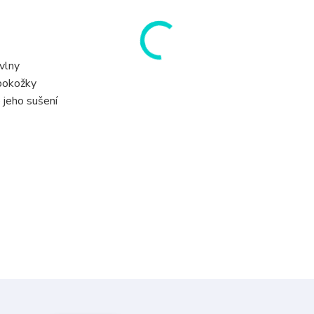
vlny
pokožky
 jeho sušení