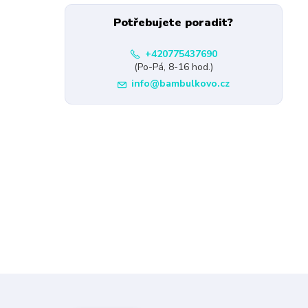
Potřebujete poradit?
+420775437690
(Po-Pá, 8-16 hod.)
info@bambulkovo.cz