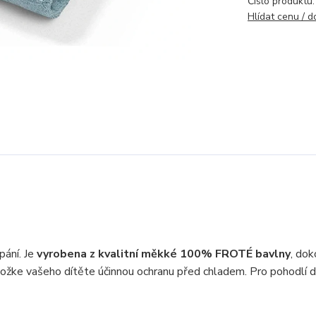
Číslo produktu:
Hlídat cenu / 
pání. Je
vyrobena z kvalitní měkké 100% FROTÉ bavlny
, dok
ožke vašeho dítěte účinnou ochranu před chladem. Pro pohodlí d